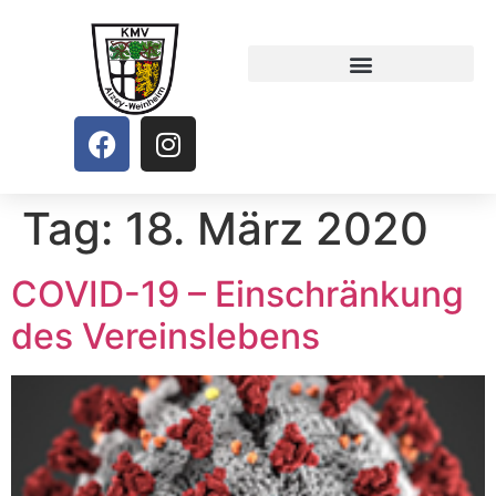
Tag:
18. März 2020
COVID-19 – Einschränkung
des Vereinslebens