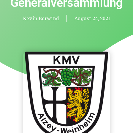
Generalversammlung
Kevin Berwind
August 24, 2021