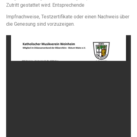
Zutritt gestattet wird. Entsprechende
Impfnachweise, Testzertifikate oder einen Nachweis über
die Genesung sind vorzuzeigen.