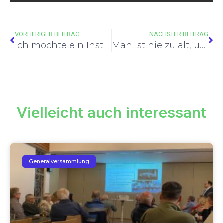
VORHERIGER BEITRAG
NÄCHSTER BEITRAG
Ich möchte ein Instrument lernen!
Man ist nie zu alt, um ein Instrument zu lernen!
Vielleicht auch interessant
Generalversammlung