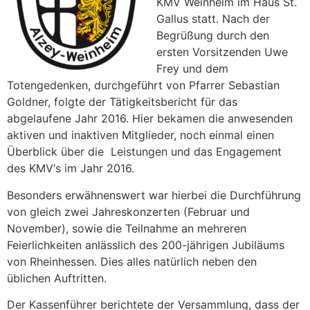
KMV Weinheim im Haus St.
Gallus statt. Nach der
Begrüßung durch den
ersten Vorsitzenden Uwe
Frey und dem
Totengedenken, durchgeführt von Pfarrer Sebastian
Goldner, folgte der Tätigkeitsbericht für das
abgelaufene Jahr 2016. Hier bekamen die anwesenden
aktiven und inaktiven Mitglieder, noch einmal einen
Überblick über die Leistungen und das Engagement
des KMV‘s im Jahr 2016.
Besonders erwähnenswert war hierbei die Durchführung
von gleich zwei Jahreskonzerten (Februar und
November), sowie die Teilnahme an mehreren
Feierlichkeiten anlässlich des 200-jährigen Jubiläums
von Rheinhessen. Dies alles natürlich neben den
üblichen Auftritten.
Der Kassenführer berichtete der Versammlung, dass der