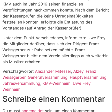
KMV auch im Jahr 2016 seinen finanziellen
Verpflichtungen nachkommen konnte. Nach dem Bericht
der Kassenprüfer, die keine Unregelmäßigkeiten
feststellen konnten, erfolgte die Entlastung des
Vorstandes (auf Antrag der Kassenprüfer).
Unter dem Punkt Verschiedenes, informierte Uwe Frey
die Mitglieder darüber, dass sich der Dirigent Franz
Weissgerber zur Ruhe setzen möchte. Franz
Weissgerber bleibt dem Verein allerdings auch weiterhin
als Musiker erhalten.
Verschlagwortet
Alexander Mitesser
,
Alzey
,
Franz
Weissgerber
,
Generalversammlung
,
Hauptversammlung
,
Jahresversammlung
,
KMV-Weinheim
,
Uwe Frey
,
Weinheim
Schreibe einen Kommentar
Du musst
angemeldet
sein, um einen Kommentar