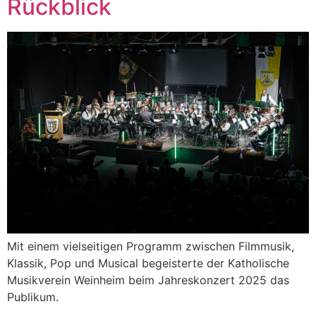
Rückblick
Mit einem vielseitigen Programm zwischen Filmmusik,
Klassik, Pop und Musical begeisterte der Katholische
Musikverein Weinheim beim Jahreskonzert 2025 das
Publikum.