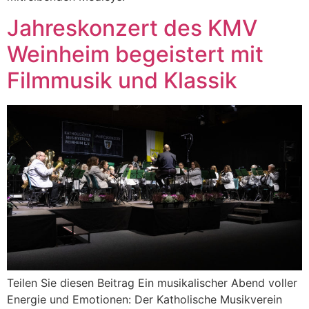
Jahreskonzert des KMV
Weinheim begeistert mit
Filmmusik und Klassik
Teilen Sie diesen Beitrag Ein musikalischer Abend voller
Energie und Emotionen: Der Katholische Musikverein