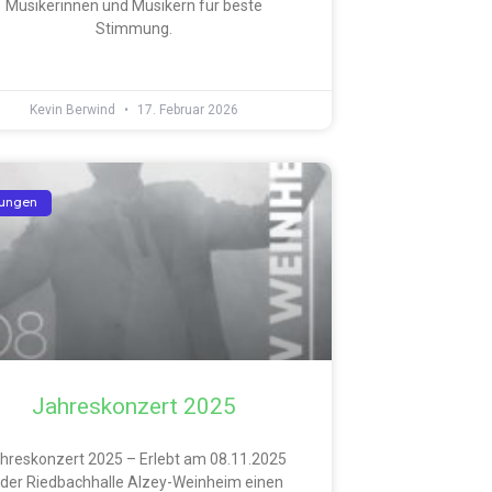
Musikerinnen und Musikern für beste
Stimmung.
Kevin Berwind
17. Februar 2026
rungen
Jahreskonzert 2025
hreskonzert 2025 – Erlebt am 08.11.2025
 der Riedbachhalle Alzey-Weinheim einen