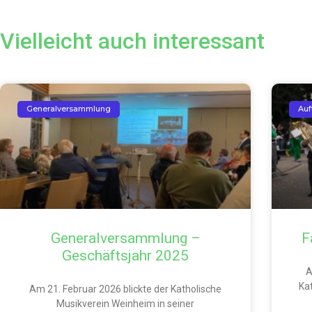
Vielleicht auch interessant
Generalversammlung
Auf
Generalversammlung –
F
Geschäftsjahr 2025
A
Ka
Am 21. Februar 2026 blickte der Katholische
Musikverein Weinheim in seiner