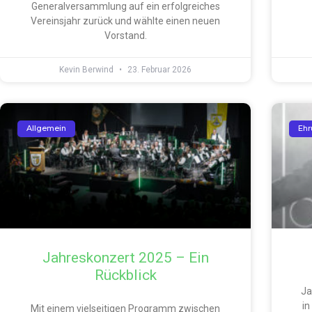
Generalversammlung auf ein erfolgreiches
Vereinsjahr zurück und wählte einen neuen
Vorstand.
Kevin Berwind
23. Februar 2026
Allgemein
Eh
Jahreskonzert 2025 – Ein
Rückblick
Ja
in
Mit einem vielseitigen Programm zwischen