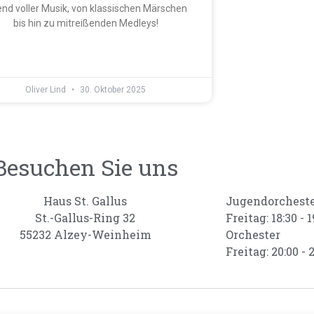
nd voller Musik, von klassischen Märschen
bis hin zu mitreißenden Medleys!
Oliver Lind
30. Oktober 2025
Besuchen Sie uns
Haus St. Gallus
Jugendorchest
St.-Gallus-Ring 32
Freitag: 18:30 - 1
55232 Alzey-Weinheim
Orchester
Freitag: 20:00 - 