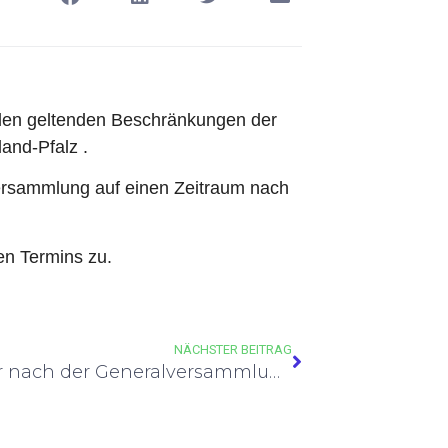
 den geltenden Beschränkungen der
and-Pfalz .
ersammlung auf einen Zeitraum nach
en Termins zu.
NÄCHSTER BEITRAG
Ein Jahr nach der Generalversammlung