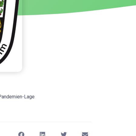
n Pandemien-Lage