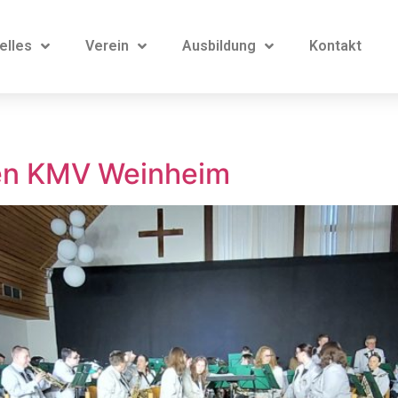
elles
Verein
Ausbildung
Kontakt
o
den KMV Weinheim