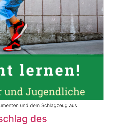
strumenten und dem Schlagzeug aus
schlag des