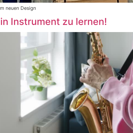
 im neuen Design
ein Instrument zu lernen!