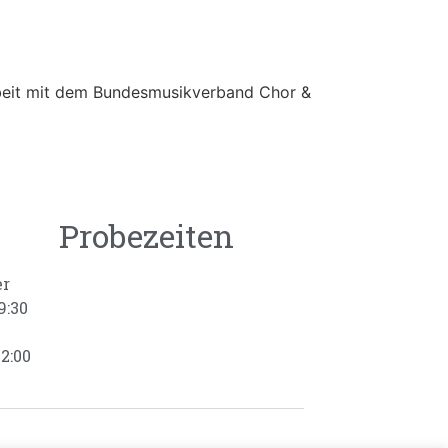
beit mit dem Bundesmusikverband Chor &
Probezeiten
er
9:30
22:00