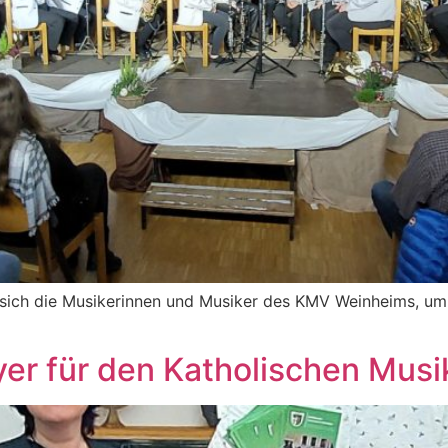
sich die Musikerinnen und Musiker des KMV Weinheims, um
yer für den Katholischen Mus