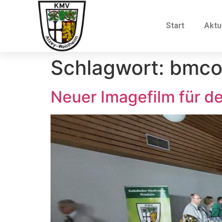
Start
Aktu
Schlagwort:
bmc
Neuer Imagefilm für 