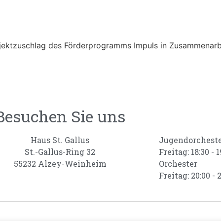
rojektzuschlag des Förderprogramms Impuls in Zusammenar
Besuchen Sie uns
Haus St. Gallus
Jugendorchest
St.-Gallus-Ring 32
Freitag: 18:30 - 1
55232 Alzey-Weinheim
Orchester
Freitag: 20:00 - 