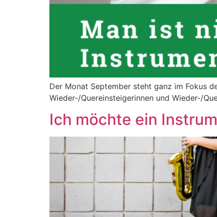
Der Monat September steht ganz im Fokus de
Wieder-/Quereinsteigerinnen und Wieder-/Que
Ich möchte ein Instrum