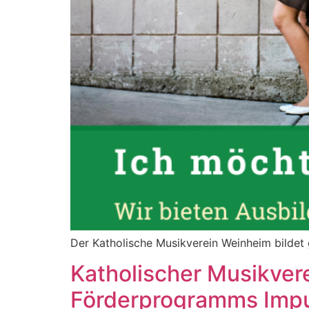
Der Katholische Musikverein Weinheim bildet
Katholischer Musikver
Förderprogramms Imp