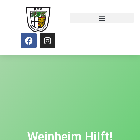
Weinheim Hilft!