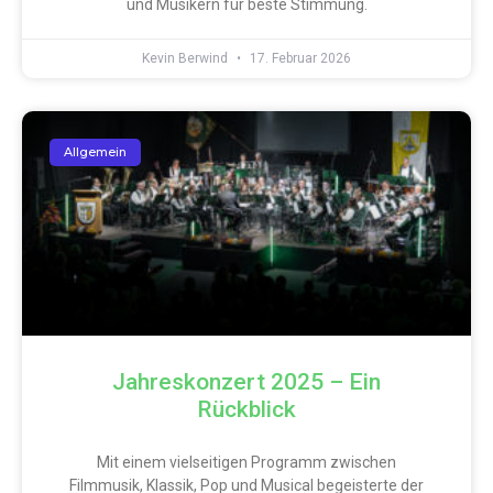
und Musikern für beste Stimmung.
Kevin Berwind
17. Februar 2026
Allgemein
Jahreskonzert 2025 – Ein
Rückblick
Mit einem vielseitigen Programm zwischen
Filmmusik, Klassik, Pop und Musical begeisterte der